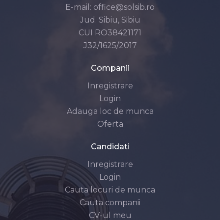
E-mail:
office@solsib.ro
Jud. Sibiu, Sibiu
CUI RO38421171
J32/1625/2017
Companii
Inregistrare
Login
Adauga loc de munca
Oferta
Candidati
Inregistrare
Login
Cauta locuri de munca
Cauta companii
CV-ul meu