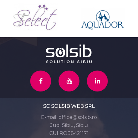
SC SOLSIB WEB SRL
E-mail:
office@solsib.ro
Jud. Sibiu, Sibiu
CUI RO38421171