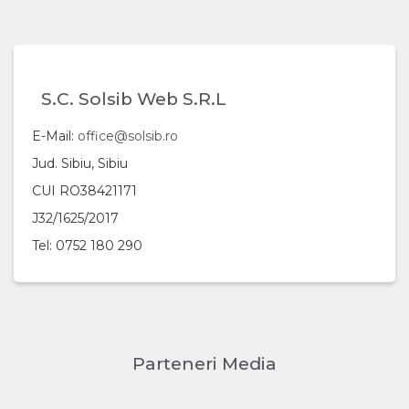
S.C. Solsib Web S.R.L
E-Mail:
office@solsib.ro
Jud. Sibiu, Sibiu
CUI RO38421171
J32/1625/2017
Tel: 0752 180 290
Parteneri Media