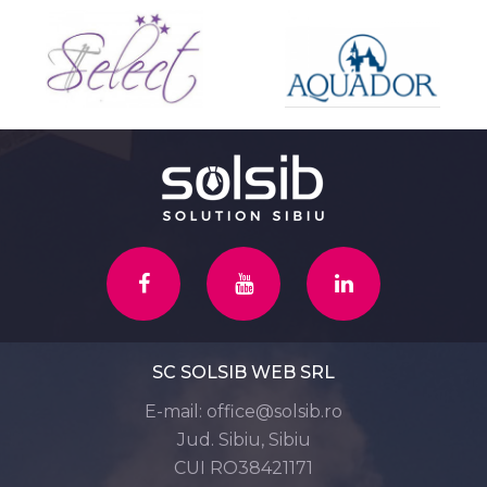
SC SOLSIB WEB SRL
E-mail:
office@solsib.ro
Jud. Sibiu, Sibiu
CUI RO38421171